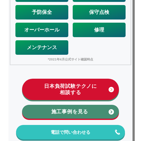
予防保全
保守点検
オーバーホール
修理
メンテナンス
*2021年4月公式サイト確認時点
日本負荷試験テクノに
相談する
施工事例を見る
電話で問い合わせる