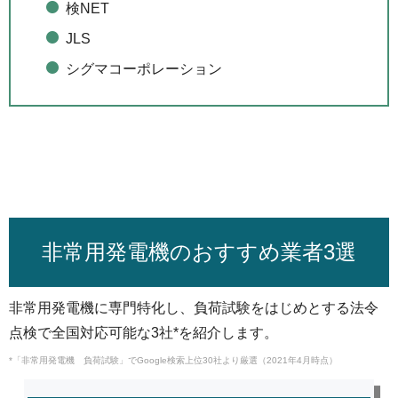
検NET
JLS
シグマコーポレーション
非常用発電機のおすすめ業者3選
非常用発電機に専門特化し、負荷試験をはじめとする法令
点検で全国対応可能な3社*を紹介します。
*「非常用発電機 負荷試験」でGoogle検索上位30社より厳選（2021年4月時点）