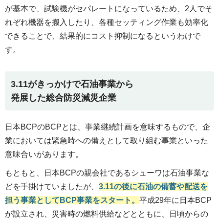
が基本で、試験機がセパレートになっているため、2人でそ
れぞれ機器を搬入したり、各種セッティング作業も効率化
できることで、結果的にコスト抑制になるというわけで
す。
3.11がきっかけで石油事業から
発展した総合防災減災企業
日本BCPのBCPとは、事業継続計画を意味するもので、企
業においては緊急時への備えとして取り組む事業といった
意味合いがあります。
もともと、日本BCPの親会社であるシューワは石油事業な
どを手掛けていましたが、
3.11の後に石油の備蓄や配送を
担う事業としてBCP事業をスタート。
平成29年に日本BCP
が設立され、災害時の燃料供給などとともに、日頃からの