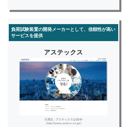
負荷試験装置の開発メーカーとして、信頼性が高い
サービスを提供
アステックス
引用元：アステックス公式HP
（http://www.astecs.co.jp/）