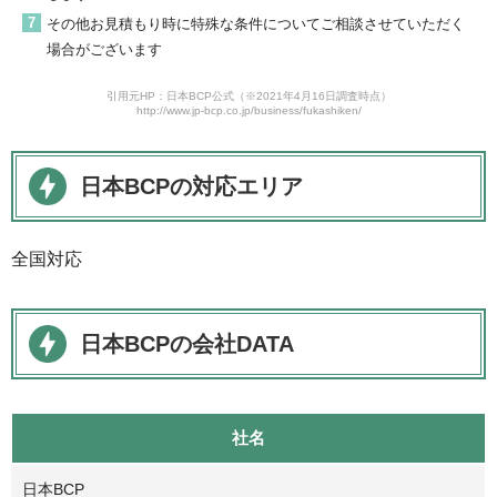
その他お見積もり時に特殊な条件についてご相談させていただく
場合がございます
引用元HP：日本BCP公式（※2021年4月16日調査時点）
http://www.jp-bcp.co.jp/business/fukashiken/
日本BCPの対応エリア
全国対応
日本BCPの会社DATA
社名
日本BCP