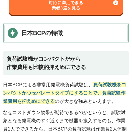
対応に満足できる
業者3選を見る
日本BCPの特徴
負荷試験機がコンパクトだから
作業費用も比較的抑えめにできる
日本BCPによる非常用発電機負荷試験は、
負荷試験機をコ
ンパクトかつセパレートタイプにすることで、負荷試験作
業費用を抑えめにできる
のが大きな強みといえます。
なぜコストダウン効果が期待できるのかというと、試験対
象となる発電機のすぐ近くまで機器を搬入するのも、作業
員1人でできるから。日本BCPの負荷試験は作業員2人体制