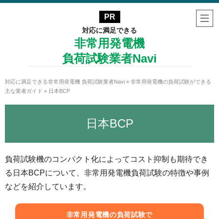
対応に満足できる
非常用発電機
負荷試験業者Navi
対応に満足できる非常用発電機 負荷試験業者Navi
»
非常用発電機の負荷試験ができる
主な業者ガイド
»
日本BCP
日本BCP
負荷試験機のコンパクト化によってコスト抑制も期待でき
る日本BCPについて、非常用発電機負荷試験の特徴や事例
などを紹介しています。
非常用発電機の負荷試験で