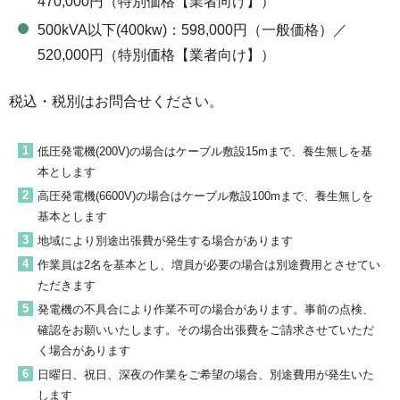
470,000円（特別価格【業者向け】）
500kVA以下(400kw)：598,000円（一般価格）／
520,000円（特別価格【業者向け】）
税込・税別はお問合せください。
低圧発電機(200V)の場合はケーブル敷設15mまで、養生無しを基
本とします
高圧発電機(6600V)の場合はケーブル敷設100mまで、養生無しを
基本とします
地域により別途出張費が発生する場合があります
作業員は2名を基本とし、増員が必要の場合は別途費用とさせてい
ただきます
発電機の不具合により作業不可の場合があります。事前の点検、
確認をお願いいたします。その場合出張費をご請求させていただ
く場合があります
日曜日、祝日、深夜の作業をご希望の場合、別途費用が発生いた
します