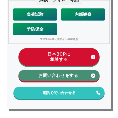
負荷試験
内部観察
予防保全
*2021年4月公式サイト確認時点
日本BCPに
相談する
お問い合わせをする
電話で問い合わせる