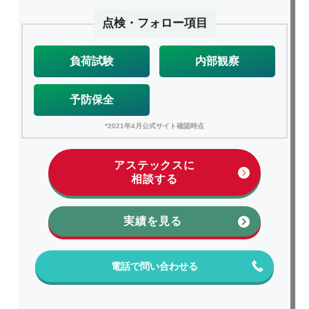
点検・フォロー項目
負荷試験
内部観察
予防保全
*2021年4月公式サイト確認時点
アステックスに
相談する
実績を見る
電話で問い合わせる