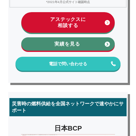
*2021年4月公式サイト確認時点
アステックスに
相談する
実績を見る
電話で問い合わせる
災害時の燃料供給を全国ネットワークで速やかにサ
ポート
日本BCP