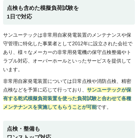
点検も含めた模擬負荷試験を
1日で対応
サンユーテックは非常用自家発電装置のメンテナンスや保
守管理に特化した事業者として2012年に設立された会社で
あり、様々なメーカーの非常用発電機の保守点検整備やト
ラブル対応、オーバーホールといったサービスを提供して
います。
非常用自家発電装置については日常点検や消防点検、精密
点検などを予算に応じて行っており、
サンユーテックが保
有する乾式模擬負荷装置を使った負荷試験と合わせて各種
メンテナンスを実施してもらうことが可能
です。
点検・整備も
ワンストップ対応