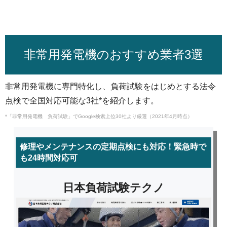
非常用発電機のおすすめ業者3選
非常用発電機に専門特化し、負荷試験をはじめとする法令
点検で全国対応可能な3社*を紹介します。
*「非常用発電機 負荷試験」でGoogle検索上位30社より厳選（2021年4月時点）
修理やメンテナンスの定期点検にも対応！緊急時で
も24時間対応可
日本負荷試験テクノ