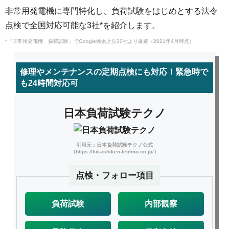
非常用発電機に専門特化し、負荷試験をはじめとする法令
点検で全国対応可能な3社*を紹介します。
*「非常用発電機 負荷試験」でGoogle検索上位30社より厳選（2021年4月時点）
修理やメンテナンスの定期点検にも対応！緊急時で
も24時間対応可
日本負荷試験テクノ
引用元：日本負荷試験テクノ公式
（https://fukashiken-techno.co.jp/）
点検・フォロー項目
負荷試験
内部観察