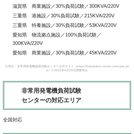
滋賀県 商業施設／30%負荷試験／300KVA/220V
三重県 港施設／30%負荷試験／215KVA/220V
三重県 特養施設／30%負荷試験／53KVA/220V
愛知県 物流拠点施設／100%負荷試験／
300KVA/220V
愛知県 商業施設／30%負荷試験／45KVA/220V
引用元：非常用発電機負荷試験センター公式サイト（https://fukashiken-center.com/case.ph
p）※2021年4月20日調査時点
非常用発電機負荷試験
センターの対応エリア
全国対応