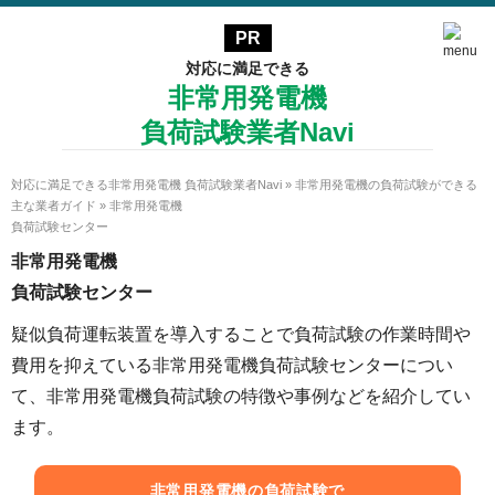
対応に満足できる
非常用発電機
負荷試験業者Navi
対応に満足できる非常用発電機 負荷試験業者Navi
»
非常用発電機の負荷試験ができる
主な業者ガイド
»
非常用発電機
負荷試験センター
非常用発電機
負荷試験センター
疑似負荷運転装置を導入することで負荷試験の作業時間や
費用を抑えている非常用発電機負荷試験センターについ
て、非常用発電機負荷試験の特徴や事例などを紹介してい
ます。
非常用発電機の負荷試験で