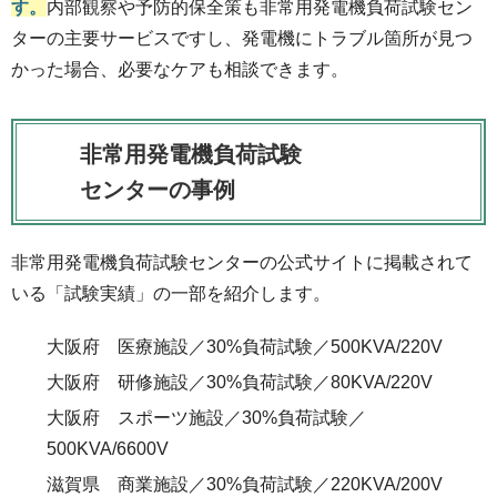
す。
内部観察や予防的保全策も非常用発電機負荷試験セン
ターの主要サービスですし、発電機にトラブル箇所が見つ
かった場合、必要なケアも相談できます。
非常用発電機負荷試験
センターの事例
非常用発電機負荷試験センターの公式サイトに掲載されて
いる「試験実績」の一部を紹介します。
大阪府 医療施設／30%負荷試験／500KVA/220V
大阪府 研修施設／30%負荷試験／80KVA/220V
大阪府 スポーツ施設／30%負荷試験／
500KVA/6600V
滋賀県 商業施設／30%負荷試験／220KVA/200V