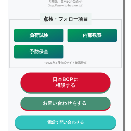
引用元：日本BCP公式HP
（http://www.jp-bcp.co.jp/）
点検・フォロー項目
負荷試験
内部観察
予防保全
*2021年4月公式サイト確認時点
日本BCPに
相談する
お問い合わせをする
電話で問い合わせる