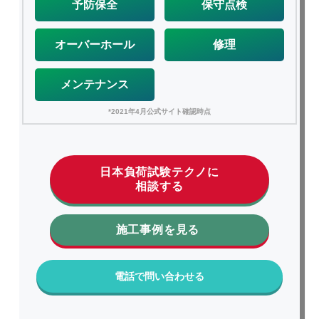
予防保全
保守点検
オーバーホール
修理
メンテナンス
*2021年4月公式サイト確認時点
日本負荷試験テクノに
相談する
施工事例を見る
電話で問い合わせる