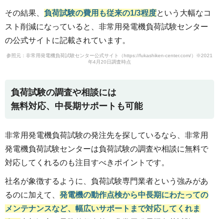
その結果、
負荷試験の費用も従来の1/3程度
という大幅なコ
スト削減になっていると、非常用発電機負荷試験センター
の公式サイトに記載されています。
参照元：非常用発電機負荷試験センター公式サイト（https://fukashiken-center.com/）※2021
年4月20日調査時点
負荷試験の調査や相談には
無料対応、中長期サポートも可能
非常用発電機負荷試験の発注先を探しているなら、非常用
発電機負荷試験センターは負荷試験の調査や相談に無料で
対応してくれるのも注目すべきポイントです。
社名が象徴するように、負荷試験専門業者という強みがあ
るのに加えて、
発電機の動作点検から中長期にわたっての
メンテナンスなど、幅広いサポートまで対応してくれま