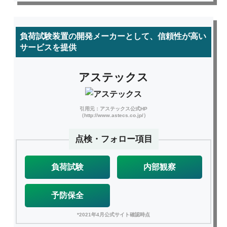
負荷試験装置の開発メーカーとして、信頼性が高い
サービスを提供
アステックス
引用元：アステックス公式HP
（http://www.astecs.co.jp/）
点検・フォロー項目
負荷試験
内部観察
予防保全
*2021年4月公式サイト確認時点