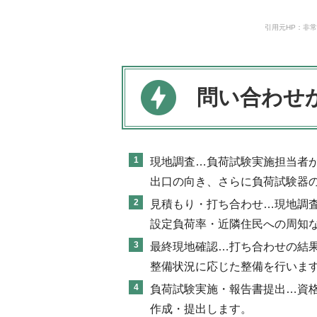
引用元HP：非常
問い合わせ
現地調査…負荷試験実施担当者
出口の向き、さらに負荷試験器
見積もり・打ち合わせ…現地調
設定負荷率・近隣住民への周知
最終現地確認…打ち合わせの結
整備状況に応じた整備を行いま
負荷試験実施・報告書提出…資
作成・提出します。