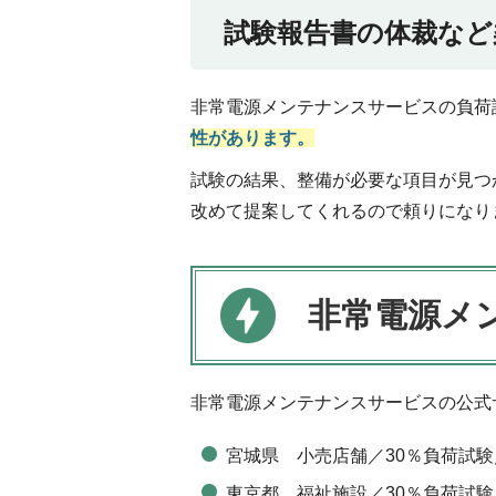
試験報告書の体裁など
非常電源メンテナンスサービスの負荷
性があります。
試験の結果、整備が必要な項目が見つ
改めて提案してくれるので頼りになり
非常電源メ
非常電源メンテナンスサービスの公式
宮城県 小売店舗／30％負荷試験／30
東京都 福祉施設／30％負荷試験／13