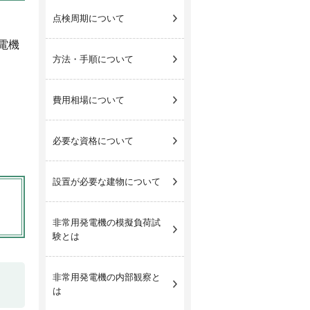
点検周期について
電機
方法・手順について
費用相場について
必要な資格について
設置が必要な建物について
非常用発電機の模擬負荷試
験とは
非常用発電機の内部観察と
は