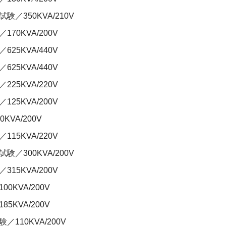
／350KVA/210V
0KVA/200V
5KVA/440V
5KVA/440V
5KVA/220V
5KVA/200V
VA/200V
5KVA/220V
／300KVA/200V
5KVA/200V
KVA/200V
KVA/200V
110KVA/200V