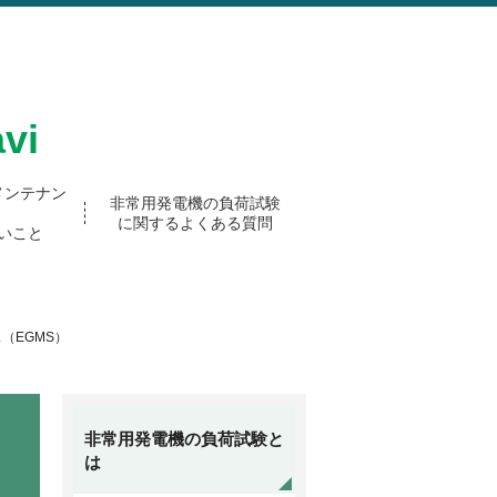
vi
メンテナン
非常用発電機の負荷試験
に関するよくある質問
いこと
（EGMS）
非常用発電機の負荷試験と
は