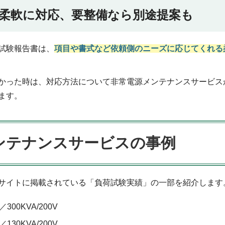
柔軟に対応、要整備なら別途提案も
試験報告書は、
項目や書式など依頼側のニーズに応じてくれる
かった時は、対応方法について非常電源メンテナンスサービス
ます。
ンテナンス
サービスの事例
サイトに掲載されている「負荷試験実績」の一部を紹介します
0KVA/200V
0KVA/200V