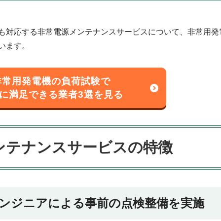
も対応する非常電源メンテナンスサービスについて、非常用発
います。
非常用発電機の負荷試験で
に満足できる
業者3選を見る
ンテナンス
サービスの特徴
ンジニアに
よる事前の点検整備を実施