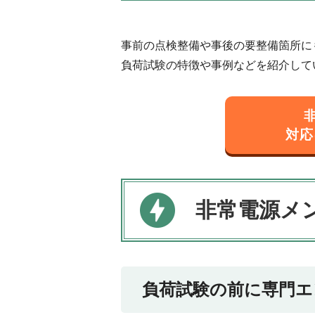
事前の点検整備や事後の要整備箇所に
負荷試験の特徴や事例などを紹介して
対応
非常電源メ
負荷試験の前に専門エ