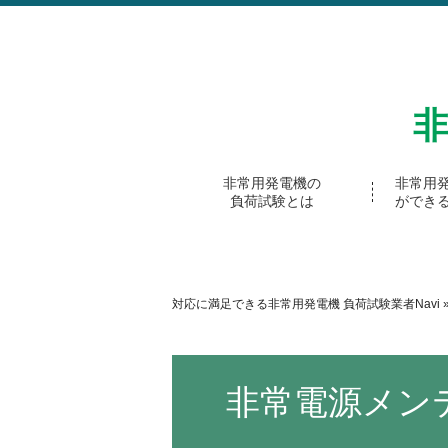
非常用発電機の
非常用
負荷試験とは
ができ
対応に満足できる非常用発電機 負荷試験業者Navi
非常電源メン