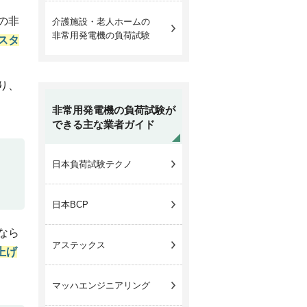
の非
介護施設・老人ホームの
非常用発電機の負荷試験
スタ
り、
非常用発電機の負荷試験が
できる主な業者ガイド
日本負荷試験テクノ
日本BCP
なら
アステックス
上げ
マッハエンジニアリング